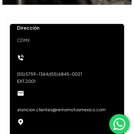
Dirección
CDMX
(55) 5759-1364/(55) 6845-0021
EXT.2001
atencion.clientes@remomotosmexico.com