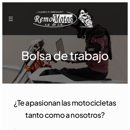
Skip
to
content
¿Te apasionan las motocicletas
tanto como a nosotros?