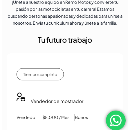
¡Únete a nuestro equipo en Remo Motos y convierte tu
pasión por las motocicletas en tu carrera! Estamos
buscando personas apasionadas y dedicadas para unirse a
nosotros. Envía tu currículum ahora y únete a la familia.
Tu futuro trabajo
Tiempo completo
Vendedor de mostrador
Vendedor
$8,000 / Mes
Bonos